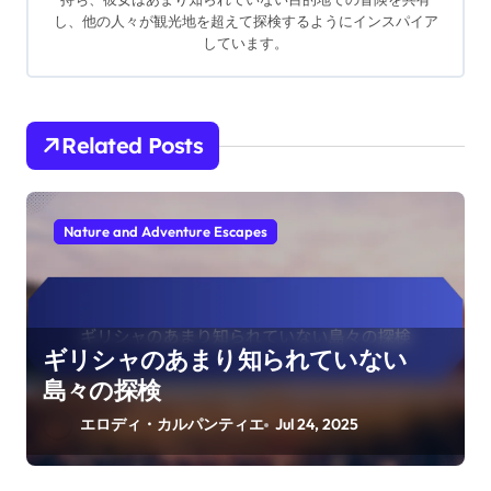
し、他の人々が観光地を超えて探検するようにインスパイア
しています。
Related Posts
Nature and Adventure Escapes
ギリシャのあまり知られていない
島々の探検
エロディ・カルパンティエ
Jul 24, 2025