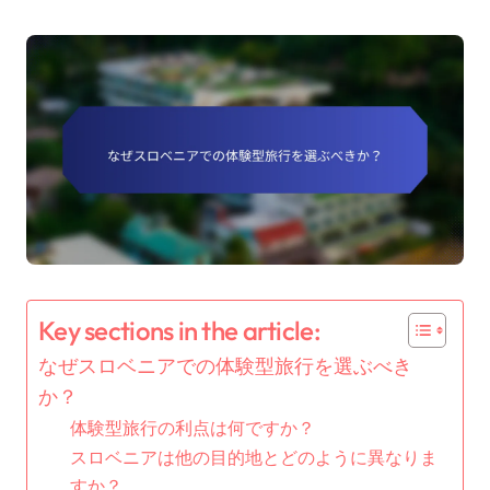
Key sections in the article:
なぜスロベニアでの体験型旅行を選ぶべき
か？
体験型旅行の利点は何ですか？
スロベニアは他の目的地とどのように異なりま
すか？