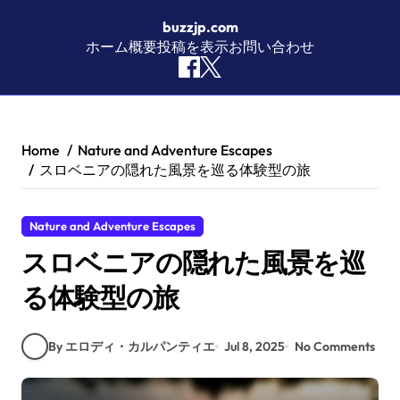
buzzjp.com
ホーム
概要
投稿を表示
お問い合わせ
Skip to content
Home
Nature and Adventure Escapes
スロベニアの隠れた風景を巡る体験型の旅
Nature and Adventure Escapes
スロベニアの隠れた風景を巡
る体験型の旅
By エロディ・カルパンティエ
Jul 8, 2025
No Comments