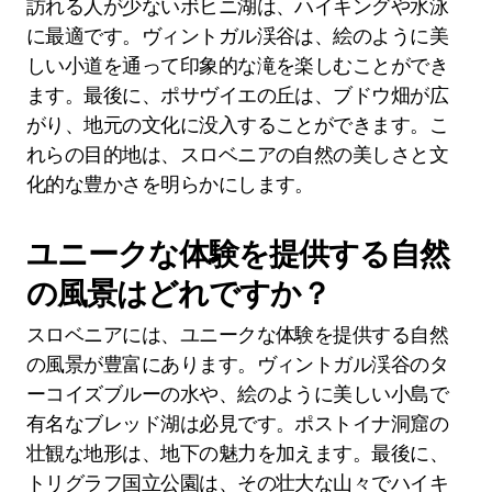
訪れる人が少ないボヒニ湖は、ハイキングや水泳
に最適です。ヴィントガル渓谷は、絵のように美
しい小道を通って印象的な滝を楽しむことができ
ます。最後に、ポサヴイエの丘は、ブドウ畑が広
がり、地元の文化に没入することができます。こ
れらの目的地は、スロベニアの自然の美しさと文
化的な豊かさを明らかにします。
ユニークな体験を提供する自然
の風景はどれですか？
スロベニアには、ユニークな体験を提供する自然
の風景が豊富にあります。ヴィントガル渓谷のタ
ーコイズブルーの水や、絵のように美しい小島で
有名なブレッド湖は必見です。ポストイナ洞窟の
壮観な地形は、地下の魅力を加えます。最後に、
トリグラフ国立公園は、その壮大な山々でハイキ