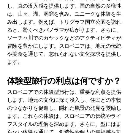
し、真の没入感を提供します。国の自然の多様性
は、山々、湖、洞窟を含み、ユニークな体験を生
み出します。例えば、トリグラフ国立公園を訪れ
ると、驚くべきパノラマが広がります。さらに、
ソーチャ川でのカヤックなどのアクティビティが
冒険を豊かにします。スロベニアは、地元の伝統
や美食を通じて、忘れられない文化探求を提供し
ます。
体験型旅行の利点は何ですか？
スロベニアでの体験型旅行は、重要な利点を提供
します。地元の文化に深く没入し、住民との本物
のつながりを促進し、隠れた風景の発見を奨励し
ます。これらの体験は、スロベニアの伝統やライ
フスタイルの理解を深めます。さらに、型にはま
らない体験を通じて、創造性や個人の幸福感を刺