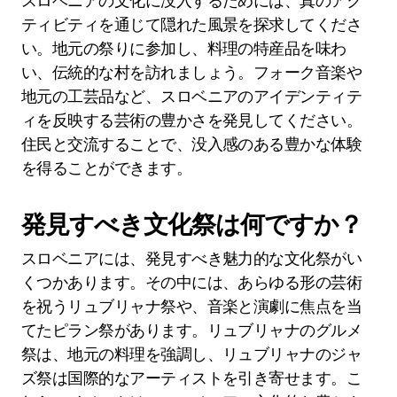
スロベニアの文化に没入するためには、真のアク
ティビティを通じて隠れた風景を探求してくださ
い。地元の祭りに参加し、料理の特産品を味わ
い、伝統的な村を訪れましょう。フォーク音楽や
地元の工芸品など、スロベニアのアイデンティテ
ィを反映する芸術の豊かさを発見してください。
住民と交流することで、没入感のある豊かな体験
を得ることができます。
発見すべき文化祭は何ですか？
スロベニアには、発見すべき魅力的な文化祭がい
くつかあります。その中には、あらゆる形の芸術
を祝うリュブリャナ祭や、音楽と演劇に焦点を当
てたピラン祭があります。リュブリャナのグルメ
祭は、地元の料理を強調し、リュブリャナのジャ
ズ祭は国際的なアーティストを引き寄せます。こ