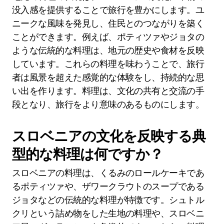
没入感を提供することで旅行を豊かにします。ユ
ニークな風味を発見し、住民とのつながりを築く
ことができます。例えば、ポティツァやジョタの
ような伝統的な料理は、地元の歴史や食材を反映
しています。これらの料理を味わうことで、旅行
者は風景を超えた感覚的な体験をし、持続的な思
い出を作ります。料理は、文化の共有と交流の手
段となり、旅行をより意味のあるものにします。
スロベニアの文化を反映する典
型的な料理は何ですか？
スロベニアの料理は、くるみのロールケーキであ
るポティツァや、ザワークラウトのスープである
ジョタなどの伝統的な料理が特徴です。シュトル
クリという詰め物をした生地の料理や、スロベニ