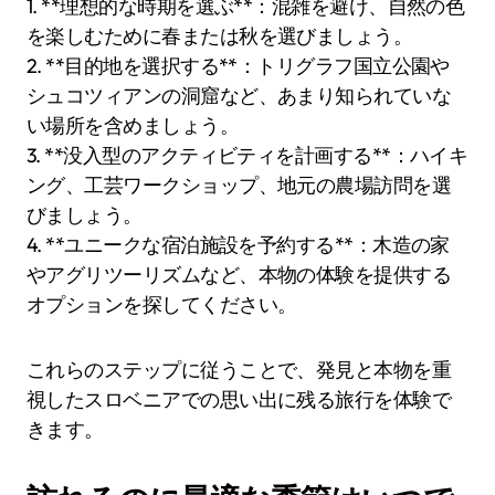
1. **理想的な時期を選ぶ**：混雑を避け、自然の色
を楽しむために春または秋を選びましょう。
2. **目的地を選択する**：トリグラフ国立公園や
シュコツィアンの洞窟など、あまり知られていな
い場所を含めましょう。
3. **没入型のアクティビティを計画する**：ハイキ
ング、工芸ワークショップ、地元の農場訪問を選
びましょう。
4. **ユニークな宿泊施設を予約する**：木造の家
やアグリツーリズムなど、本物の体験を提供する
オプションを探してください。
これらのステップに従うことで、発見と本物を重
視したスロベニアでの思い出に残る旅行を体験で
きます。