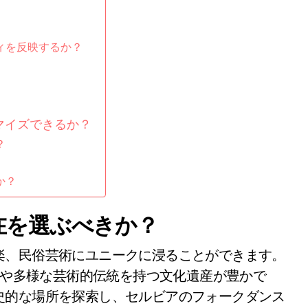
ィを反映するか？
マイズできるか？
？
か？
在を選ぶべきか？
楽、民俗芸術にユニークに浸ることができます。
な音楽祭や多様な芸術的伝統を持つ文化遺産が豊かで
史的な場所を探索し、セルビアのフォークダンス