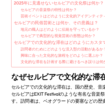
2025年に見逃せないセルビアの文化祭は何か？
セルビアの音楽祭の特性は何か？
芸術イベントはどのように文化的アイデンティテ
セルビアの民俗芸術とは何か、その意義は？
地元の職人はどのように伝統を守っているか？
セルビアで典型的な視覚芸術の形態は何か？
セルビアでの文化的な滞在はどのようにカスタ
訪問者のためにどのような没入型の活動があるか
興味に合った文化的な旅程をどのように選ぶか？
文化的な滞在を計画する際に避けるべき誤りは何
なぜセルビアで文化的な滞
セルビアでの文化的な滞在は、国の歴史、音
セルビアはEXIT Festivalのような有名
す。訪問者は、ベオグラードの要塞などの歴