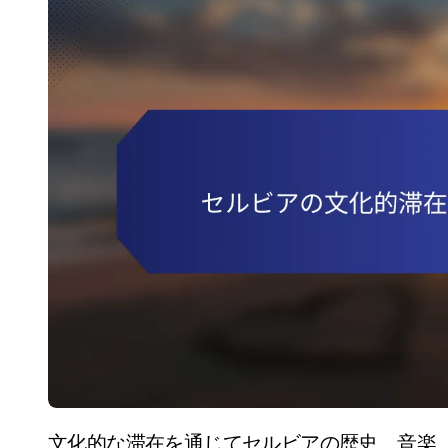
文化的な滞在を通じてセルビアの歴史、音楽、工芸の豊かさに浸ることができます。象徴的な