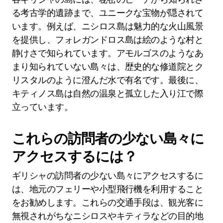
る考古学的遺跡まで、ユニークな宝物が隠されて
います。例えば、ニシロス島は魅力的な火山風景
を提供し、フォレガンドロス島は絵のような村と
静けさで知られています。アモルゴスのようなあ
まり知られていない島々は、歴史的な修道院とク
リスタルのように澄んだ水で有名です。最後に、
キティノス島は自然の温泉と孤立した入り江で際
立っています。
これらの訪問者の少ない島々に
アクセスするには？
ギリシャの訪問者の少ない島々にアクセスするに
は、地元のフェリーや小型飛行機を利用すること
をお勧めします。これらの交通手段は、観光客に
無視されがちなニシロスやキティラなどの目的地