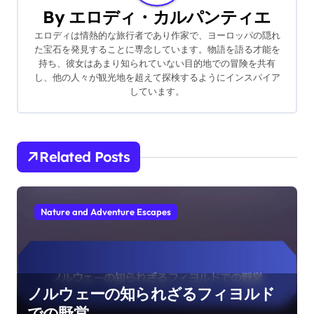
By
エロディ・カルパンティエ
エロディは情熱的な旅行者であり作家で、ヨーロッパの隠れ
た宝石を発見することに専念しています。物語を語る才能を
持ち、彼女はあまり知られていない目的地での冒険を共有
し、他の人々が観光地を超えて探検するようにインスパイア
しています。
Related Posts
Nature and Adventure Escapes
ノルウェーの知られざるフィヨルド
での野営