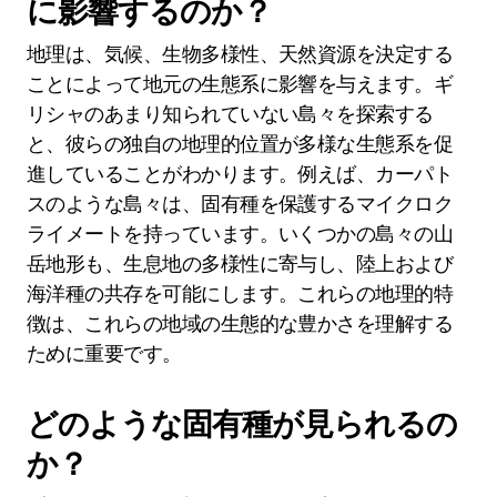
に影響するのか？
地理は、気候、生物多様性、天然資源を決定する
ことによって地元の生態系に影響を与えます。ギ
リシャのあまり知られていない島々を探索する
と、彼らの独自の地理的位置が多様な生態系を促
進していることがわかります。例えば、カーパト
スのような島々は、固有種を保護するマイクロク
ライメートを持っています。いくつかの島々の山
岳地形も、生息地の多様性に寄与し、陸上および
海洋種の共存を可能にします。これらの地理的特
徴は、これらの地域の生態的な豊かさを理解する
ために重要です。
どのような固有種が見られるの
か？