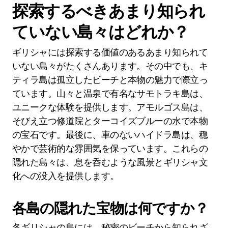
探索するべきあまり知られ
ていない島々はどれか？
ギリシャには探索する価値のあるあまり知られて
いない島々がたくさんあります。その中でも、キ
ティラ島は孤立したビーチと本物の魅力で際立っ
ています。山々と温泉で有名なサモトラキ島は、
ユニークな体験を提供します。アモルゴス島は、
そびえ立つ修道院とターコイズブルーの水で本物
の宝石です。最後に、車のないハイドラ島は、穏
やかで芸術的な雰囲気を保っています。これらの
隠れた島々は、息を呑むような風景とギリシャ文
化への没入を提供します。
各島の隠れた宝物は何ですか？
各ギリシャの島には、秘密のビーチから知られざ