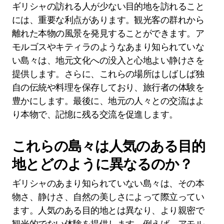
ギリシャの訪れる人が少ない目的地を訪れること
には、重要な利点があります。観光客の群れから
離れた本物の風景を発見することができます。ア
モルゴスやキティラのようなあまり知られていな
い島々は、地元文化への没入と心地よい静けさを
提供します。さらに、これらの場所はしばしば独
自の伝統や料理を保存しており、旅行者の体験を
豊かにします。最後に、地元の人々との交流はよ
り本物で、記憶に残る交流を促進します。
これらの島々は人気のある目的
地とどのように異なるのか？
ギリシャのあまり知られていない島々は、その本
物さ、静けさ、自然の美しさによって際立ってい
ます。人気のある目的地とは異なり、より親密で
観光的でない体験を提供します。例えば、アモル