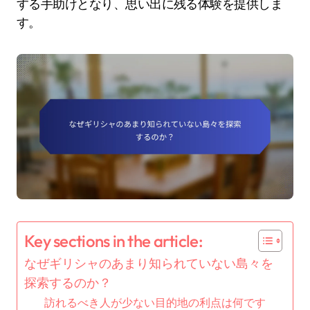
する手助けとなり、思い出に残る体験を提供しま
す。
Key sections in the article:
なぜギリシャのあまり知られていない島々を
探索するのか？
訪れるべき人が少ない目的地の利点は何です