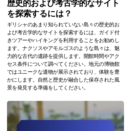
歴史的および考古学的なサイト
を探索するには？
ギリシャのあまり知られていない島々の歴史的お
よび考古学的なサイトを探索するには、ガイド付
きツアーやハイキングを利用することをお勧めし
ます。ナクソスやアモルゴスのような島々は、魅
力的な古代の遺跡を提供します。開館時間やアク
セス条件について調べてください。地元の博物館
ではユニークな遺物が展示されており、体験を豊
かにします。自然と歴史が融合した保存された風
景を発見する準備をしてください。