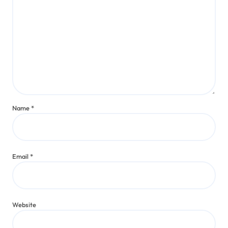
Name
*
Email
*
Website