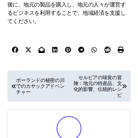
後に、地元の製品を購入し、地元の人々が運営す
るビジネスを利用することで、地域経済を支援し
てください。
Post navigation
セルビアの味覚の冒
ポーランドの秘密の川
険：地元の特産品、文
でのカヤックアドベン
化的影響、伝統的レシ
チャー
ピ