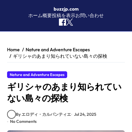
buzzjp.com
ホーム
概要
投稿を表示
お問い合わせ
Skip to content
Home
Nature and Adventure Escapes
ギリシャのあまり知られていない島々の探検
Nature and Adventure Escapes
ギリシャのあまり知られてい
ない島々の探検
By エロディ・カルパンティエ
Jul 24, 2025
No Comments