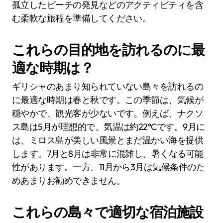
孤立したビーチの発見などのアクティビティを含
む柔軟な旅程を準備してください。
これらの目的地を訪れるのに最
適な時期は？
ギリシャのあまり知られていない島々を訪れるの
に最適な時期は春と秋です。この季節は、気候が
穏やかで、観光客が少ないです。例えば、ナクソ
ス島は5月が理想的で、気温は約22°Cです。9月に
は、ミロス島が美しい風景とまだ温かい海を提供
します。7月と8月は非常に混雑し、暑くなる可能
性があります。一方、11月から3月は気候条件のた
めあまりお勧めできません。
これらの島々で適切な宿泊施設